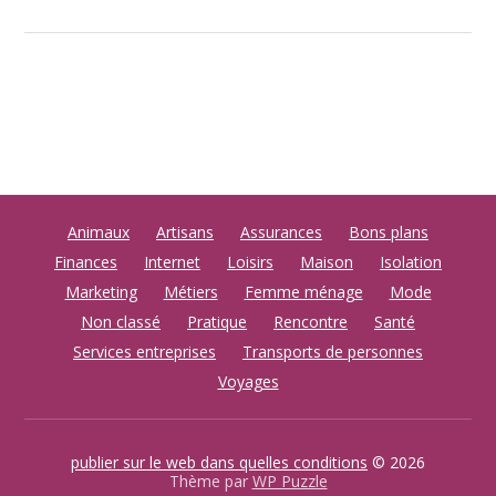
Animaux
Artisans
Assurances
Bons plans
Finances
Internet
Loisirs
Maison
Isolation
Marketing
Métiers
Femme ménage
Mode
Non classé
Pratique
Rencontre
Santé
Services entreprises
Transports de personnes
Voyages
publier sur le web dans quelles conditions
© 2026
Thème par
WP Puzzle