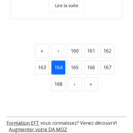
Lire la suite
«
‹
160
161
162
163
164
165
166
167
168
›
»
Formation EFT
vous connaissez? Venez découvrir!
Augmenter votre DA MOZ