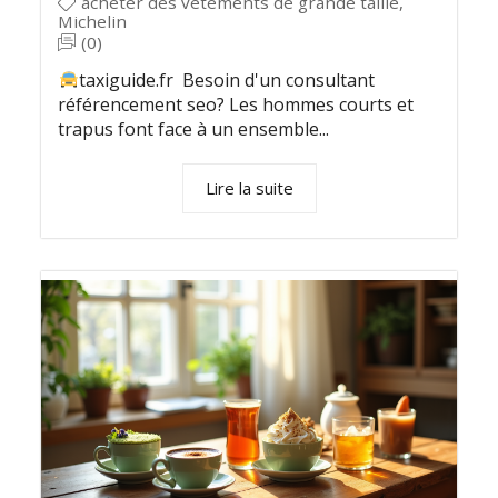
acheter des vêtements de grande taille
,
Michelin
(0)
taxiguide.fr Besoin d'un consultant
référencement seo? Les hommes courts et
trapus font face à un ensemble...
Lire la suite