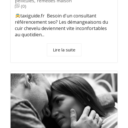
pellicules
,
remèdes maison
(0)
taxiguide.fr Besoin d'un consultant
référencement seo? Les démangeaisons du
cuir chevelu deviennent vite inconfortables
au quotidien...
Lire la suite