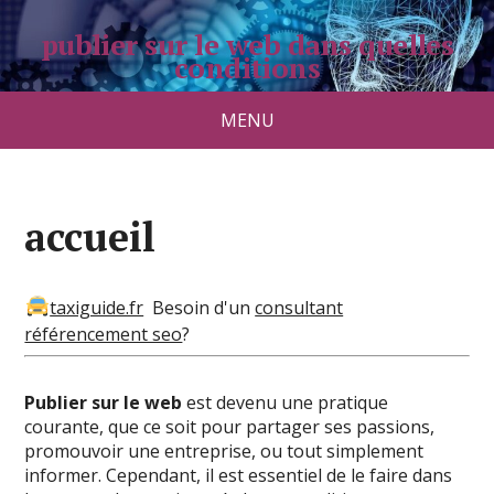
publier sur le web dans quelles
conditions
pradolongo.net
MENU
accueil
taxiguide.fr
Besoin d'un
consultant
référencement seo
?
Publier sur le web
est devenu une pratique
courante, que ce soit pour partager ses passions,
promouvoir une entreprise, ou tout simplement
informer. Cependant, il est essentiel de le faire dans