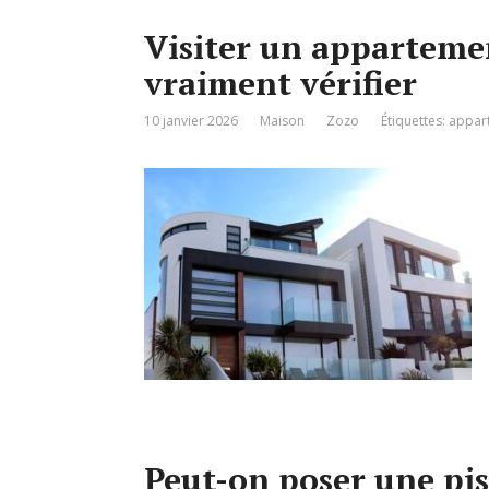
Visiter un appartemen
vraiment vérifier
10 janvier 2026
Maison
Zozo
Étiquettes:
appar
Peut-on poser une pis