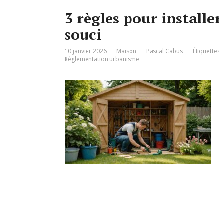
3 règles pour installe
souci
10 janvier 2026
Maison
Pascal Cabus
Étiquette
Réglementation urbanisme