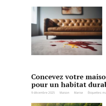
Concevez votre maiso
pour un habitat dura
9 décembre 2025
Maison
Marise
Étiquettes:
ma