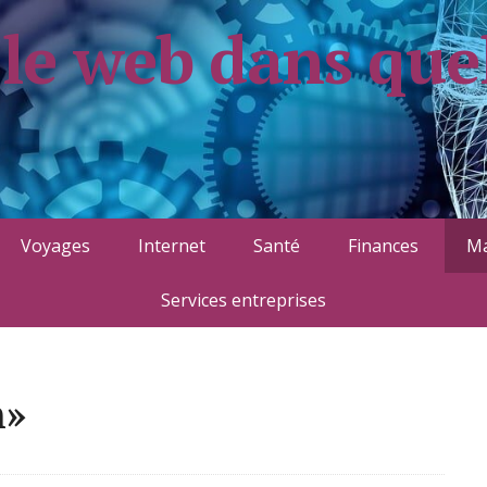
 le web dans que
Voyages
Internet
Santé
Finances
Ma
Services entreprises
n»