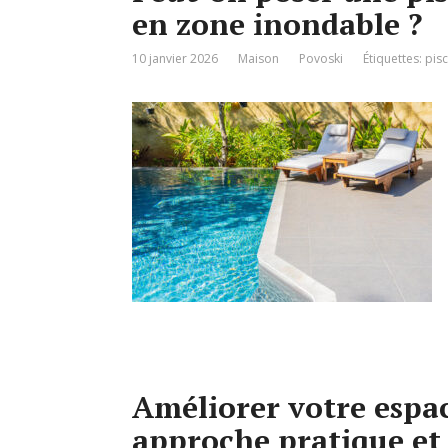
en zone inondable ?
10 janvier 2026
Maison
Povoski
Étiquettes:
pisc
Améliorer votre espac
approche pratique et