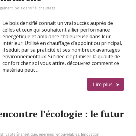
gement
,
bois densifié
,
chauffage
Le bois densifié connaît un vrai succès auprès de
celles et ceux qui souhaitent allier performance
énergétique et ambiance chaleureuse dans leur
intérieur. Utilisé en chauffage d’appoint ou principal,
il séduit par sa praticité et ses nombreux avantages
environnementaux. Si l’idée d’optimiser la qualité de
confort chez soi vous attire, découvrez comment ce
matériau peut …
Lire plus
ncontre l’écologie : le futur
:
Efficacité Énergétique
,
énergies renouvelables
,
Innovation