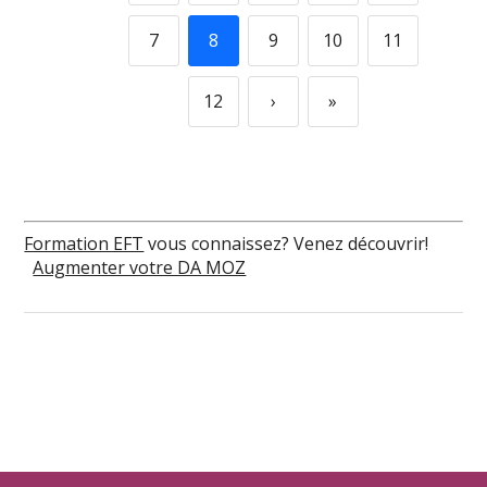
7
8
9
10
11
12
›
»
Formation EFT
vous connaissez? Venez découvrir!
Augmenter votre DA MOZ