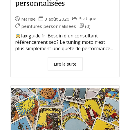
personnalisées
Pratique
Marise
3 août 2026
peintures personnalisées
(0)
taxiguide.fr Besoin d'un consultant
référencement seo? Le tuning moto n’est
plus simplement une quête de performance...
Lire la suite