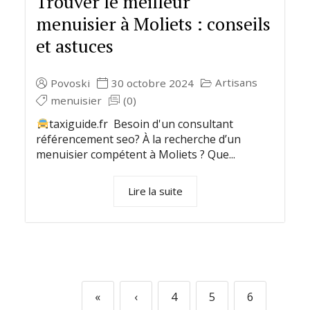
Trouver le meilleur
menuisier à Moliets : conseils
et astuces
Artisans
Povoski
30 octobre 2024
menuisier
(0)
taxiguide.fr Besoin d'un consultant
référencement seo? À la recherche d’un
menuisier compétent à Moliets ? Que...
Lire la suite
«
‹
4
5
6