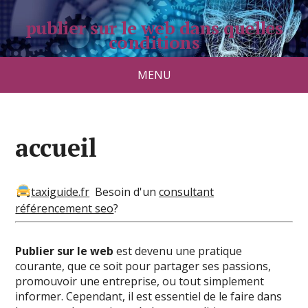
publier sur le web dans quelles
conditions
pradolongo.net
MENU
accueil
taxiguide.fr
Besoin d'un
consultant
référencement seo
?
Publier sur le web
est devenu une pratique
courante, que ce soit pour partager ses passions,
promouvoir une entreprise, ou tout simplement
informer. Cependant, il est essentiel de le faire dans