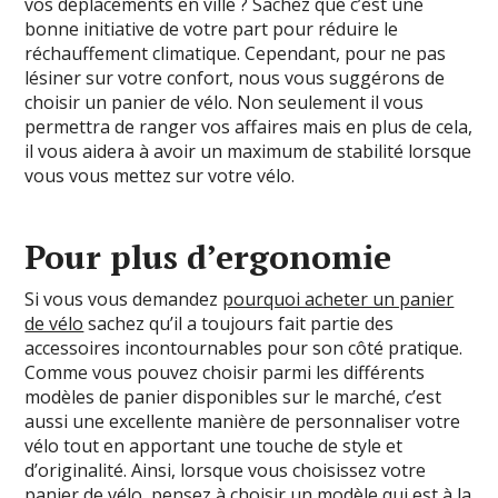
vos déplacements en ville ? Sachez que c’est une
bonne initiative de votre part pour réduire le
réchauffement climatique. Cependant, pour ne pas
lésiner sur votre confort, nous vous suggérons de
choisir un panier de vélo. Non seulement il vous
permettra de ranger vos affaires mais en plus de cela,
il vous aidera à avoir un maximum de stabilité lorsque
vous vous mettez sur votre vélo.
Pour plus d’ergonomie
Si vous vous demandez
pourquoi acheter un panier
de vélo
sachez qu’il a toujours fait partie des
accessoires incontournables pour son côté pratique.
Comme vous pouvez choisir parmi les différents
modèles de panier disponibles sur le marché, c’est
aussi une excellente manière de personnaliser votre
vélo tout en apportant une touche de style et
d’originalité. Ainsi, lorsque vous choisissez votre
panier de vélo, pensez à choisir un modèle qui est à la