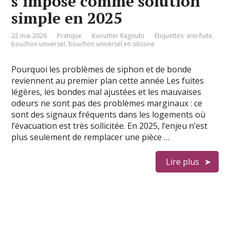
s’impose comme solution
simple en 2025
22 mai 2026
Pratique
Kaouther Ragoubi
Étiquettes:
anti-fuite
,
bouchon universel
,
bouchon universel en silicone
Pourquoi les problèmes de siphon et de bonde
reviennent au premier plan cette année Les fuites
légères, les bondes mal ajustées et les mauvaises
odeurs ne sont pas des problèmes marginaux : ce
sont des signaux fréquents dans les logements où
l’évacuation est très sollicitée. En 2025, l’enjeu n’est
plus seulement de remplacer une pièce …
Lire plus