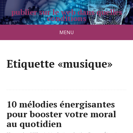
publier sur le web dans quelles
conditions
pradolongo.net
MENU
Etiquette «musique»
10 mélodies énergisantes
pour booster votre moral
au quotidien