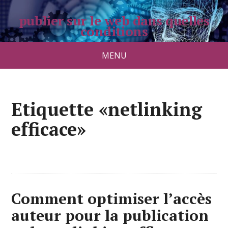
publier sur le web dans quelles
conditions
pradolongo.net
MENU
Etiquette «netlinking
efficace»
Comment optimiser l’accès
auteur pour la publication