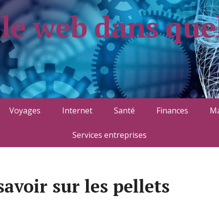
 le web dans que
Voyages
Internet
Santé
Finances
Ma
Services entreprises
savoir sur les pellets