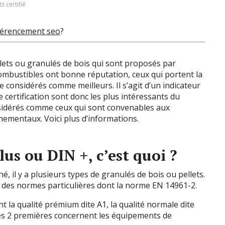
ts certifié
férencement seo
?
ellets ou granulés de bois qui sont proposés par
combustibles ont bonne réputation, ceux qui portent la
e considérés comme meilleurs. Il s’agit d’un indicateur
e certification sont donc les plus intéressants du
nsidérés comme ceux qui sont convenables aux
ementaux. Voici plus d’informations.
lus ou DIN +, c’est quoi ?
 il y a plusieurs types de granulés de bois ou pellets.
 des normes particulières dont la norme EN 14961-2.
t la qualité prémium dite A1, la qualité normale dite
s les 2 premières concernent les équipements de