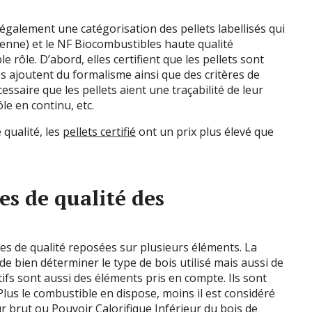
 y a également une catégorisation des pellets labellisés qui
éenne) et le NF Biocombustibles haute qualité
 rôle. D’abord, elles certifient que les pellets sont
es ajoutent du formalisme ainsi que des critères de
cessaire que les pellets aient une traçabilité de leur
le en continu, etc.
 qualité, les
pellets certifié
ont un prix plus élevé que
res de qualité des
ères de qualité reposées sur plusieurs éléments. La
 de bien déterminer le type de bois utilisé mais aussi de
ditifs sont aussi des éléments pris en compte. Ils sont
lus le combustible en dispose, moins il est considéré
ur brut ou Pouvoir Calorifique Inférieur du bois de