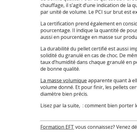
chauffage, il s’agit d’une indication de l
par unité de volume. Le PCI sur brut est 
La certification prend également en considé
pourcentage. Il indique la quantité de pou
aussi en pourcentage en masse sur produit 
La durabilité du pellet certifié est aussi 
solidité du granulé en cas de choc. De même
taux d’humidité dans chaque granulé en pou
de bonne qualité.
La masse volumique
apparente quant à el
volume donné. Et pour finir, les pellets ce
diamètre bien précis.
Lisez par la suite, : comment bien porter 
Formation EFT
vous connaissez? Venez d