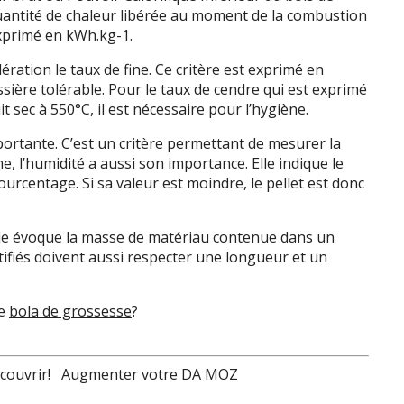
a quantité de chaleur libérée au moment de la combustion
exprimé en kWh.kg-1.
ration le taux de fine. Ce critère est exprimé en
ssière tolérable. Pour le taux de cendre qui est exprimé
sec à 550°C, il est nécessaire pour l’hygiène.
importante. C’est un critère permettant de mesurer la
, l’humidité a aussi son importance. Elle indique le
rcentage. Si sa valeur est moindre, le pellet est donc
le évoque la masse de matériau contenue dans un
rtifiés doivent aussi respecter une longueur et un
le
bola de grossesse
?
écouvrir!
Augmenter votre DA MOZ