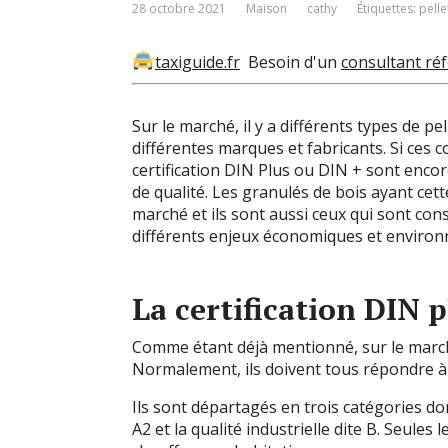
28 octobre 2021
Maison
cathy
Étiquettes:
pelle
taxiguide.fr
Besoin d'un
consultant ré
Sur le marché, il y a différents types de p
différentes marques et fabricants. Si ces 
certification DIN Plus ou DIN + sont encor
de qualité. Les granulés de bois ayant cett
marché et ils sont aussi ceux qui sont co
différents enjeux économiques et environn
La certification DIN p
Comme étant déjà mentionné, sur le marché,
Normalement, ils doivent tous répondre à
Ils sont départagés en trois catégories don
A2 et la qualité industrielle dite B. Seule