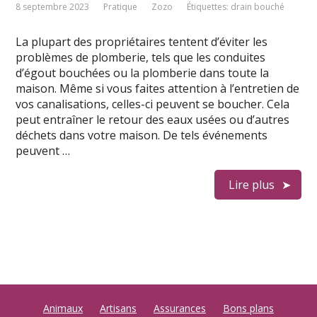
8 septembre 2023
Pratique
Zozo
Étiquettes:
drain bouché
La plupart des propriétaires tentent d’éviter les
problèmes de plomberie, tels que les conduites
d’égout bouchées ou la plomberie dans toute la
maison. Même si vous faites attention à l’entretien de
vos canalisations, celles-ci peuvent se boucher. Cela
peut entraîner le retour des eaux usées ou d’autres
déchets dans votre maison. De tels événements
peuvent …
Lire plus
Animaux
Artisans
Assurances
Bons plans