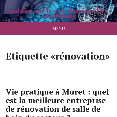
publier sur le web dans quelles
conditions
pradolongo.net
MENU
Etiquette «rénovation»
Vie pratique à Muret : quel
est la meilleure entreprise
de rénovation de salle de