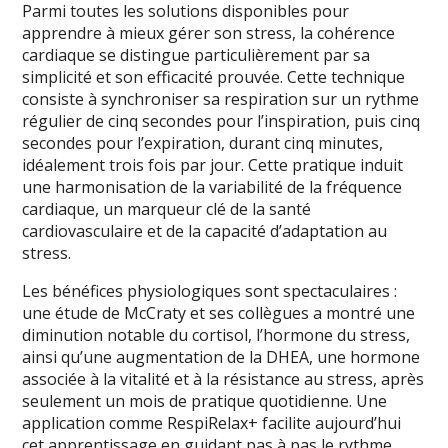
Parmi toutes les solutions disponibles pour
apprendre à mieux gérer son stress, la cohérence
cardiaque se distingue particulièrement par sa
simplicité et son efficacité prouvée. Cette technique
consiste à synchroniser sa respiration sur un rythme
régulier de cinq secondes pour l’inspiration, puis cinq
secondes pour l’expiration, durant cinq minutes,
idéalement trois fois par jour. Cette pratique induit
une harmonisation de la variabilité de la fréquence
cardiaque, un marqueur clé de la santé
cardiovasculaire et de la capacité d’adaptation au
stress.
Les bénéfices physiologiques sont spectaculaires :
une étude de McCraty et ses collègues a montré une
diminution notable du cortisol, l’hormone du stress,
ainsi qu’une augmentation de la DHEA, une hormone
associée à la vitalité et à la résistance au stress, après
seulement un mois de pratique quotidienne. Une
application comme RespiRelax+ facilite aujourd’hui
cet apprentissage en guidant pas à pas le rythme