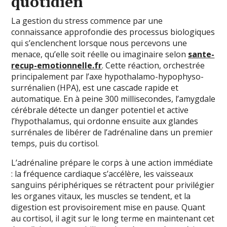
quotidien
La gestion du stress commence par une
connaissance approfondie des processus biologiques
qui s’enclenchent lorsque nous percevons une
menace, qu’elle soit réelle ou imaginaire selon
sante-
recup-emotionnelle.fr
. Cette réaction, orchestrée
principalement par l’axe hypothalamo-hypophyso-
surrénalien (HPA), est une cascade rapide et
automatique. En à peine 300 millisecondes, l’amygdale
cérébrale détecte un danger potentiel et active
l’hypothalamus, qui ordonne ensuite aux glandes
surrénales de libérer de l’adrénaline dans un premier
temps, puis du cortisol.
L’adrénaline prépare le corps à une action immédiate
: la fréquence cardiaque s’accélère, les vaisseaux
sanguins périphériques se rétractent pour privilégier
les organes vitaux, les muscles se tendent, et la
digestion est provisoirement mise en pause. Quant
au cortisol, il agit sur le long terme en maintenant cet