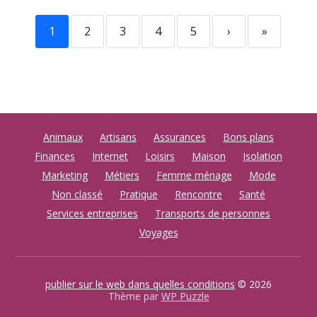
1
2
3
4
5
›
»
Animaux
Artisans
Assurances
Bons plans
Finances
Internet
Loisirs
Maison
Isolation
Marketing
Métiers
Femme ménage
Mode
Non classé
Pratique
Rencontre
Santé
Services entreprises
Transports de personnes
Voyages
publier sur le web dans quelles conditions
© 2026
Thème par
WP Puzzle