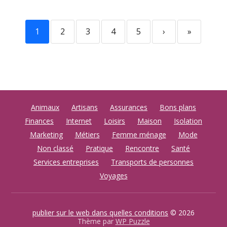
1
2
3
4
5
›
»
Animaux
Artisans
Assurances
Bons plans
Finances
Internet
Loisirs
Maison
Isolation
Marketing
Métiers
Femme ménage
Mode
Non classé
Pratique
Rencontre
Santé
Services entreprises
Transports de personnes
Voyages
publier sur le web dans quelles conditions
© 2026
Thème par
WP Puzzle