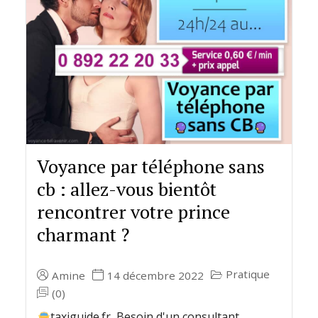
Voyance par téléphone sans
cb : allez-vous bientôt
rencontrer votre prince
charmant ?
Pratique
Amine
14 décembre 2022
(0)
taxiguide.fr Besoin d'un consultant