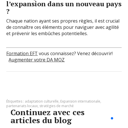
l’expansion dans un nouveau pays
?
Chaque nation ayant ses propres règles, il est crucial
de connaître ces éléments pour naviguer avec agilité
et prévenir les embûches potentielles.
Formation EFT
vous connaissez? Venez découvrir!
Augmenter votre DA MOZ
Étiquettes :
adaptation culturelle
,
Expansion internationale
,
partenariats locaux
,
stratégies de marché
Continuez avec ces
articles du blog