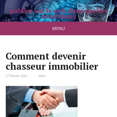
publier sur le web dans quelles
conditions
pradolongo.net
MENU
Comment devenir
chasseur immobilier
27 février 2021
Aline