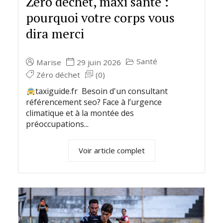
Zéro déchet, maxi santé :
pourquoi votre corps vous
dira merci
Santé
Marise
29 juin 2026
Zéro déchet
(0)
taxiguide.fr Besoin d'un consultant
référencement seo? Face à l’urgence
climatique et à la montée des
préoccupations...
Voir article complet