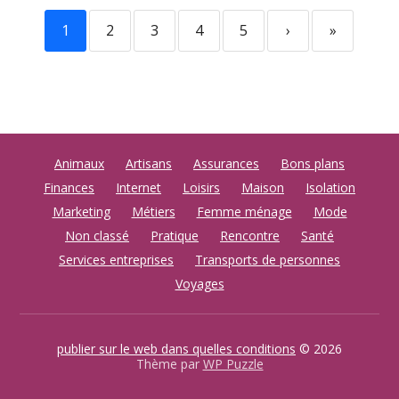
1
2
3
4
5
›
»
Animaux
Artisans
Assurances
Bons plans
Finances
Internet
Loisirs
Maison
Isolation
Marketing
Métiers
Femme ménage
Mode
Non classé
Pratique
Rencontre
Santé
Services entreprises
Transports de personnes
Voyages
publier sur le web dans quelles conditions
© 2026
Thème par
WP Puzzle