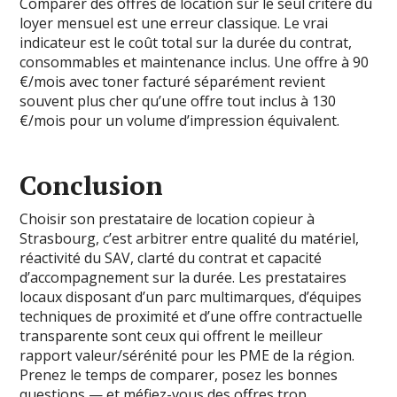
Comparer des offres de location sur le seul critère du
loyer mensuel est une erreur classique. Le vrai
indicateur est le coût total sur la durée du contrat,
consommables et maintenance inclus. Une offre à 90
€/mois avec toner facturé séparément revient
souvent plus cher qu’une offre tout inclus à 130
€/mois pour un volume d’impression équivalent.
Conclusion
Choisir son prestataire de location copieur à
Strasbourg, c’est arbitrer entre qualité du matériel,
réactivité du SAV, clarté du contrat et capacité
d’accompagnement sur la durée. Les prestataires
locaux disposant d’un parc multimarques, d’équipes
techniques de proximité et d’une offre contractuelle
transparente sont ceux qui offrent le meilleur
rapport valeur/sérénité pour les PME de la région.
Prenez le temps de comparer, posez les bonnes
questions — et méfiez-vous des offres trop