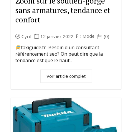
Zoom sur le soutien-gorge
sans armatures, tendance et
confort
Mode
Cyril
12 janvier 2022
(0)
taxiguide.fr Besoin d'un consultant
référencement seo? On peut dire que la
tendance est que le haut...
Voir article complet