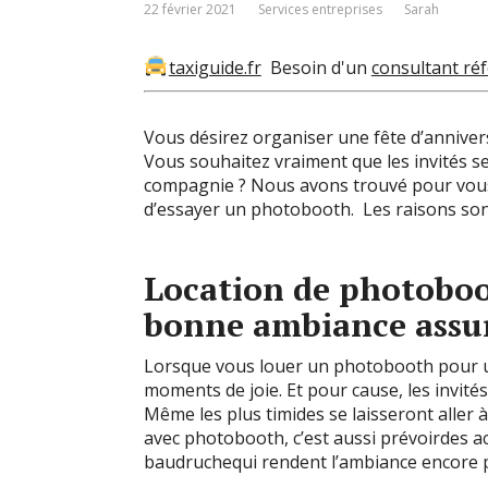
22 février 2021
Services entreprises
Sarah
taxiguide.fr
Besoin d'un
consultant ré
Vous désirez organiser une fête d’annivers
Vous souhaitez vraiment que les invités s
compagnie ? Nous avons trouvé pour vous
d’essayer un photobooth. Les raisons sont 
Location de photoboo
bonne ambiance assu
Lorsque vous louer un photobooth pour u
moments de joie. Et pour cause, les invités
Même les plus timides se laisseront aller
avec photobooth, c’est aussi prévoirdes ac
baudruchequi rendent l’ambiance encore p