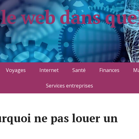
 le web dans que
Voyages
Internet
Santé
Finances
Ma
Services entreprises
urquoi ne pas louer un