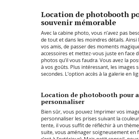
Location de photobooth pou
souvenir mémorable
Avec la cabine photo, vous n’avez pas bes
de tout et dans les moindres détails. Ain
vos amis, de passer des moments magiques
accessoires et mettez-vous juste en face de
photos qu’il vous faudra. Vous avez la pos
à vos goûts. Plus intéressant, les images 
secondes. L’option accès à la galerie en li
Location de photobooth pour ann
personnaliser
Bien sûr, vous pouvez Imprimer vos images 
personnaliser les prises suivant la couleu
tente, il vous suffit de réfléchir à un thèm
suite, vous aménager soigneusement en fonct
c’est à l’extérieur). Mais petit conseil, pou