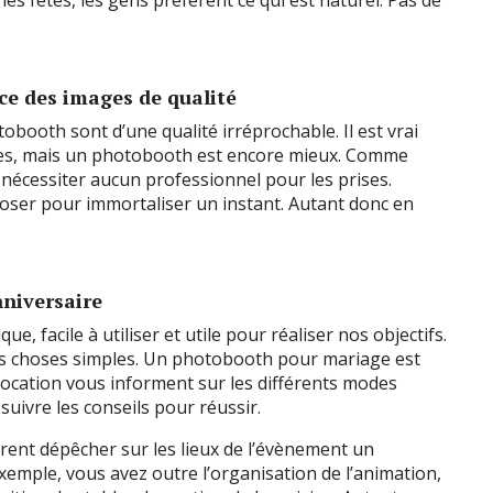
ce des images de qualité
obooth sont d’une qualité irréprochable. Il est vrai
ges, mais un photobooth est encore mieux. Comme
e nécessiter aucun professionnel pour les prises.
poser pour immortaliser un instant. Autant donc en
nniversaire
e, facile à utiliser et utile pour réaliser nos objectifs.
s choses simples. Un photobooth pour mariage est
e location vous informent sur les différents modes
 suivre les conseils pour réussir.
rent dépêcher sur les lieux de l’évènement un
xemple, vous avez outre l’organisation de l’animation,