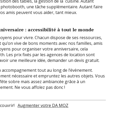
osition des tables, la gestion de la cuisine. Autant
du photobooth, une tâche supplémentaire. Autant faire
vos amis peuvent vous aider, tant mieux.
iversaire : accessibilité à tout le monde
yens pour vivre. Chacun dispose de ses ressources,
est qu’on vive de bons moments avec nos familles, amis
oyens pour organiser votre anniversaire, cela
h. Les prix fixés par les agences de location sont
avoir une meilleure idée, demander un devis gratuit.
run accompagnement tout au long de l’évènement.
tement nécessaire et empruntez les autres objets. Vous
fête sobre mais assez ambiancée grâce à un
ement. Ne vous affolez pas donc !
écouvrir!
Augmenter votre DA MOZ