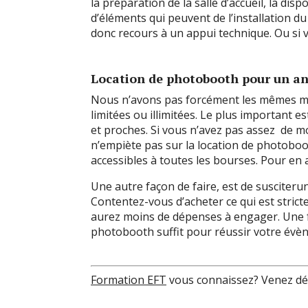
la préparation de la salle d’accueil, la disp
d’éléments qui peuvent de l’installation 
donc recours à un appui technique. Ou si 
Location de photobooth pour un ann
Nous n’avons pas forcément les mêmes mo
limitées ou illimitées. Le plus important 
et proches. Si vous n’avez pas assez de m
n’empiète pas sur la location de photoboot
accessibles à toutes les bourses. Pour en 
Une autre façon de faire, est de suscite
Contentez-vous d’acheter ce qui est stric
aurez moins de dépenses à engager. Une 
photobooth suffit pour réussir votre évèn
Formation EFT
vous connaissez? Venez d