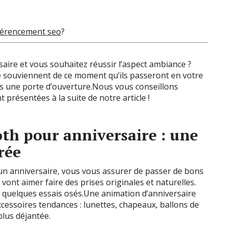
férencement seo
?
aire et vous souhaitez réussir l’aspect ambiance ?
e souviennent de ce moment qu’ils passeront en votre
 une porte d’ouverture.Nous vous conseillons
présentées à la suite de notre article !
th pour anniversaire : une
rée
n anniversaire, vous vous assurer de passer de bons
 vont aimer faire des prises originales et naturelles.
 à quelques essais osés.Une animation d’anniversaire
cessoires tendances : lunettes, chapeaux, ballons de
lus déjantée.