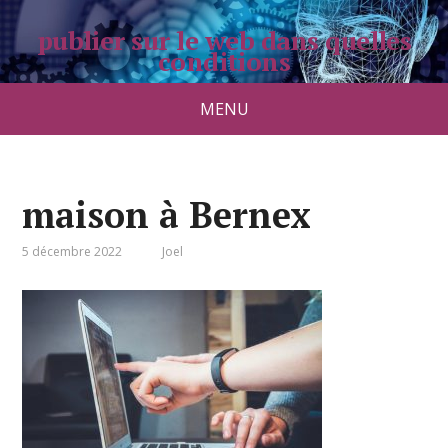
publier sur le web dans quelles
conditions
pradolongo.net
MENU
maison à Bernex
5 décembre 2022
Joel