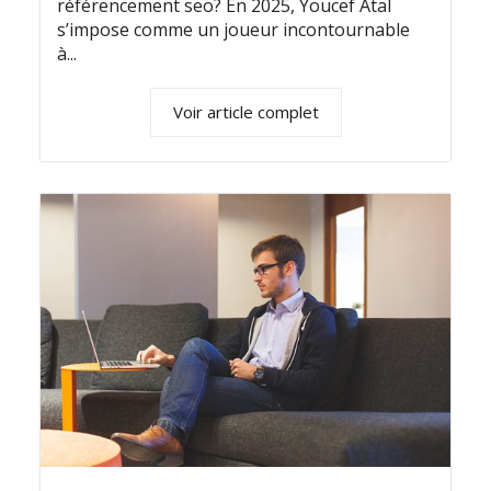
référencement seo? En 2025, Youcef Atal
s’impose comme un joueur incontournable
à...
Voir article complet