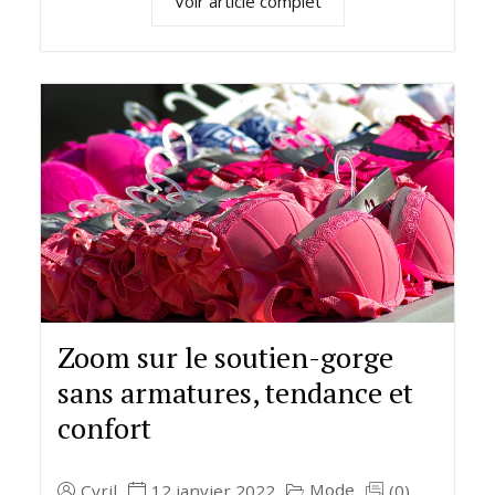
Voir article complet
Zoom sur le soutien-gorge
sans armatures, tendance et
confort
Mode
Cyril
12 janvier 2022
(0)